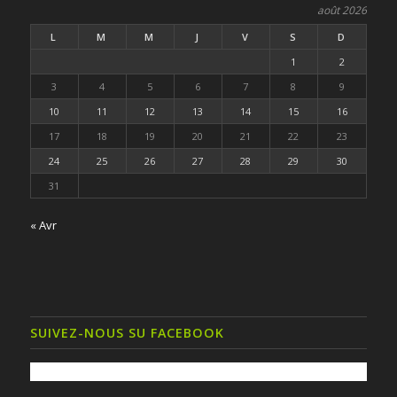
août 2026
L
M
M
J
V
S
D
1
2
3
4
5
6
7
8
9
10
11
12
13
14
15
16
17
18
19
20
21
22
23
24
25
26
27
28
29
30
31
« Avr
SUIVEZ-NOUS SU FACEBOOK