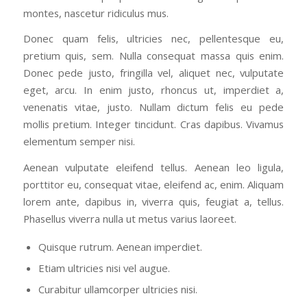
montes, nascetur ridiculus mus.
Donec quam felis, ultricies nec, pellentesque eu,
pretium quis, sem. Nulla consequat massa quis enim.
Donec pede justo, fringilla vel, aliquet nec, vulputate
eget, arcu. In enim justo, rhoncus ut, imperdiet a,
venenatis vitae, justo. Nullam dictum felis eu pede
mollis pretium. Integer tincidunt. Cras dapibus. Vivamus
elementum semper nisi.
Aenean vulputate eleifend tellus. Aenean leo ligula,
porttitor eu, consequat vitae, eleifend ac, enim. Aliquam
lorem ante, dapibus in, viverra quis, feugiat a, tellus.
Phasellus viverra nulla ut metus varius laoreet.
Quisque rutrum. Aenean imperdiet.
Etiam ultricies nisi vel augue.
Curabitur ullamcorper ultricies nisi.