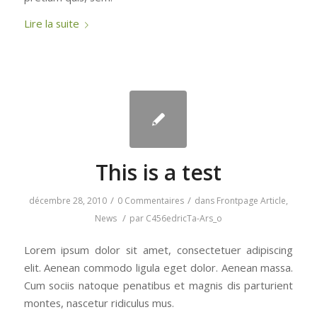
Lire la suite
This is a test
/
/
décembre 28, 2010
0 Commentaires
dans
Frontpage Article
,
/
News
par
C456edricTa-Ars_o
Lorem ipsum dolor sit amet, consectetuer adipiscing
elit. Aenean commodo ligula eget dolor. Aenean massa.
Cum sociis natoque penatibus et magnis dis parturient
montes, nascetur ridiculus mus.