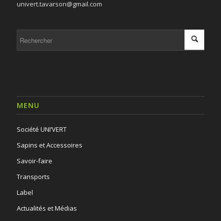
univert.tavarson@gmail.com
MENU
Société UNI’VERT
Sapins et Accessoires
Savoir-faire
Transports
Label
Actualités et Médias