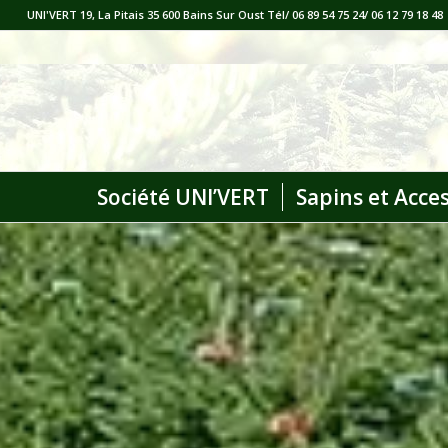
UNI'VERT 19, La Pitais 35 600 Bains Sur Oust Tél/ 06 89 54 75 24/ 06 12 79 18 48
Société UNI’VERT
Sapins et Acce